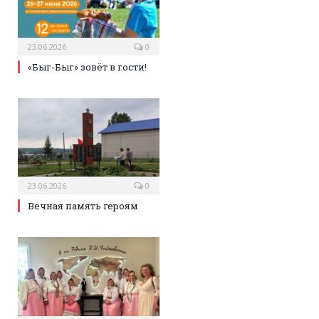
23.06.2026
0
«Быг-Быг» зовёт в гости!
23.06.2026
0
Вечная память героям