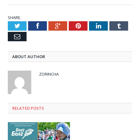
SHARE.
Twitter
Facebook
Google+
Pinterest
LinkedIn
Tumblr
Email
ABOUT AUTHOR
ZORINCHA
RELATED POSTS