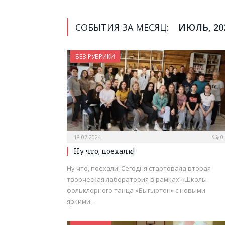
СОБЫТИЯ ЗА МЕСЯЦ:
ИЮЛЬ, 20
БЕЗ РУБРИКИ
18.07.2024
0
Ну что, поехали!
Ну что, поехали! Сегодня стартовала вторая
творческая лаборатория в рамках «Школы
фольклорного танца «Быгыртон» с новыми
яркими…