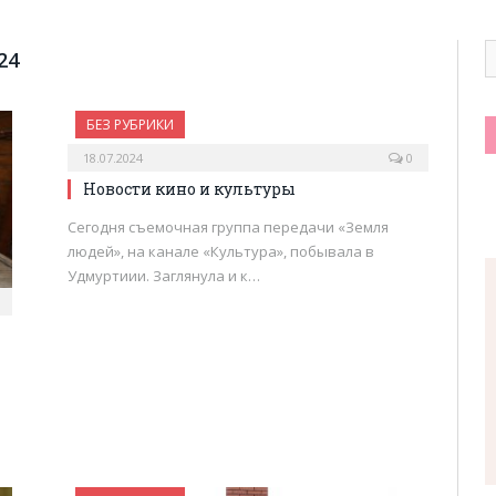
24
БЕЗ РУБРИКИ
18.07.2024
0
Новости кино и культуры
Сегодня съемочная группа передачи «Земля
людей», на канале «Культура», побывала в
Удмуртиии. Заглянула и к…