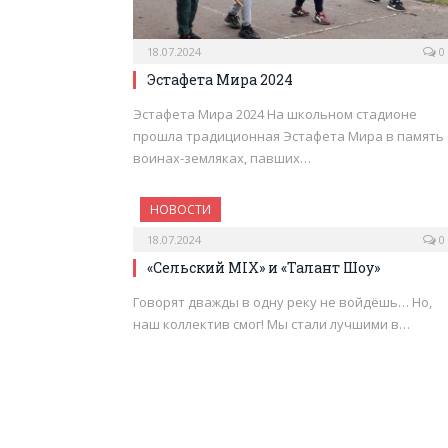
18.07.2024
0
Эстафета Мира 2024
Эстафета Мира 2024 На школьном стадионе
прошла традиционная Эстафета Мира в память 
воинах-земляках, павших…
НОВОСТИ
18.07.2024
0
«Сельский MIX» и «Талант Шоу»
Говорят дважды в одну реку не войдёшь… Но,
наш коллектив смог! Мы стали лучшими в…