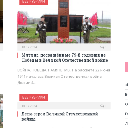
БЕЗ РУБРИКИ
18.07.2024
0
Митинг, посвящённые 79-й годовщине
Победы в Великой Отечественной войне
ВОЙНА. ПОБЕДА. ПАМЯТЬ. МЫ. На рассвете 22 июня
1941 началась Великая Отечественная война.
Долгие 4…
«
В
БЕЗ РУБРИКИ
О
18.07.2024
0
Дети-герои Великой Отечественной
Г
войны
Л