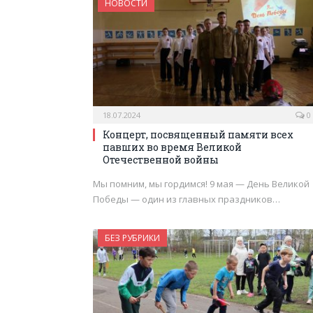
НОВОСТИ
18.07.2024
0
Концерт, посвященный памяти всех
павших во время Великой
Отечественной войны
Мы помним, мы гордимся! 9 мая — День Великой
Победы — один из главных праздников…
БЕЗ РУБРИКИ