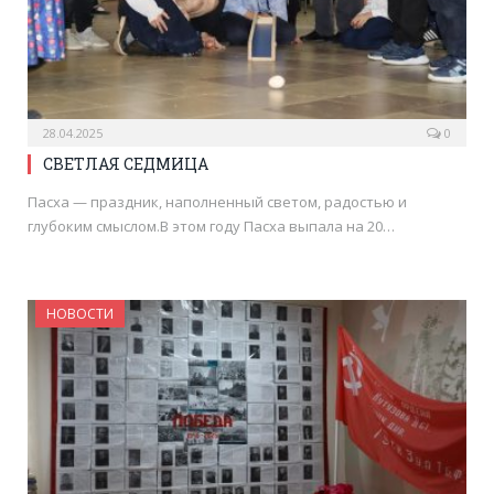
28.04.2025
0
СВЕТЛАЯ СЕДМИЦА
Пасха — праздник, наполненный светом, радостью и
глубоким смыслом.В этом году Пасха выпала на 20…
НОВОСТИ