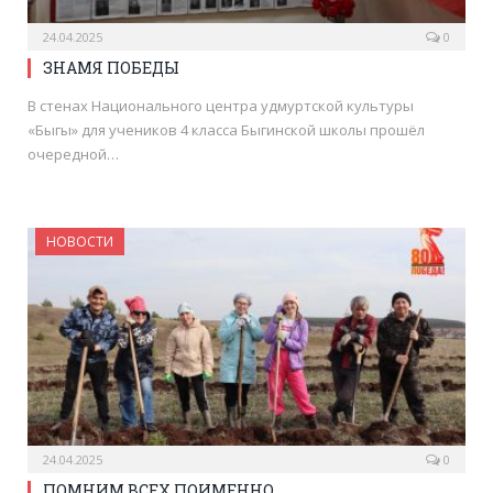
24.04.2025
0
ЗНАМЯ ПОБЕДЫ
В стенах Национального центра удмуртской культуры
«Быгы» для учеников 4 класса Быгинской школы прошёл
очередной…
НОВОСТИ
24.04.2025
0
ПОМНИМ ВСЕХ ПОИМЕННО