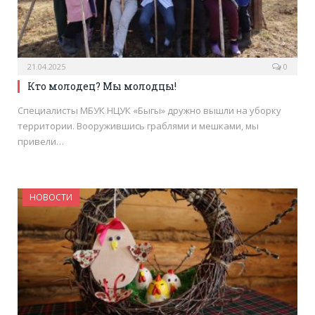
21.04.2025
0
Кто молодец? Мы молодцы!
Специалисты МБУК НЦУК «Быгы» дружно вышли на уборку
территории. Вооружившись граблями и мешками, мы
привели…
НОВОСТИ