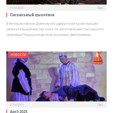
21.04.2025
0
Пасхальный цыплёнок
В Интерактивном Доме-музее удмуртской кухни прошел
увлекательный мастер-класс по изготовлению пасхального
сувенира.Под руководством Ангелины Дмитриевны…
НОВОСТИ
21.04.2025
0
АртЭ 2025