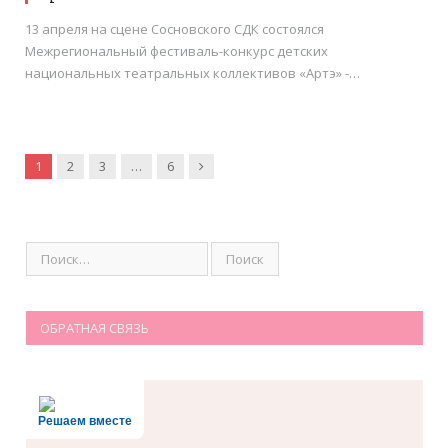
13 апреля на сцене Сосновского СДК состоялся
Межрегиональный фестиваль-конкурс детских
национальных театральных коллективов «Артэ» -…
Вперёд
1
2
3
…
6
ОБРАТНАЯ СВЯЗЬ
Решаем вместе