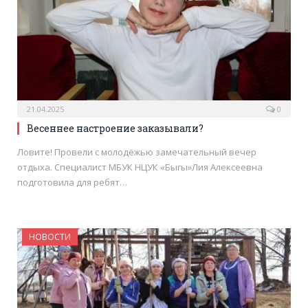
21.04.2025
0
Весеннее настроение заказывали?
Ловите! Провели с молодёжью замечательный вечер
отдыха. Специалист МБУК НЦУК «Быгы»Лия Алексеевна
подготовила для ребят…
НОВОСТИ