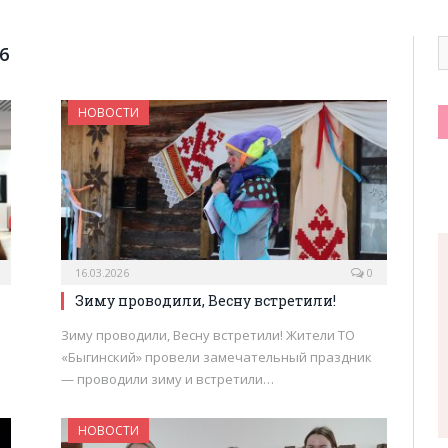
6
НОВОСТИ
16.03.2026
0
Зиму проводили, Весну встретили!
а
Зиму проводили, Весну встретили! Жители ТО
«Быгинский» провели замечательный праздник
— проводили зиму и встретили…
НОВОСТИ