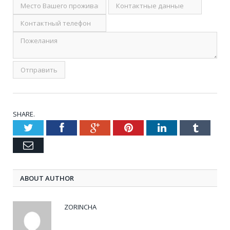
SHARE.
Twitter
Facebook
Google+
Pinterest
LinkedIn
Tumblr
Email
ABOUT AUTHOR
ZORINCHA