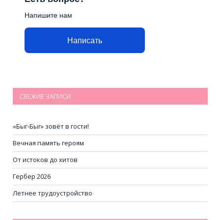
Напишите нам
Написать
СВЕЖИЕ ЗАПИСИ
«Быг-Быг» зовёт в гости!
Вечная память героям
От истоков до хитов
Гербер 2026
Летнее трудоустройство