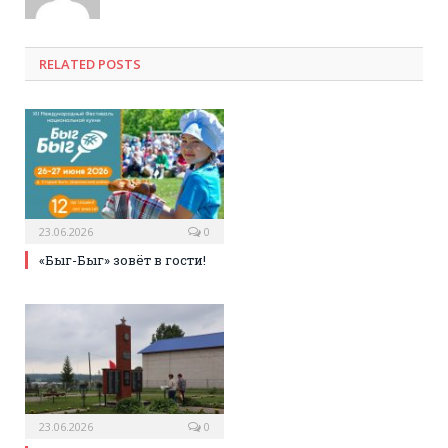
RELATED POSTS
23.06.2026
0
«Быг-Быг» зовёт в гости!
23.06.2026
0