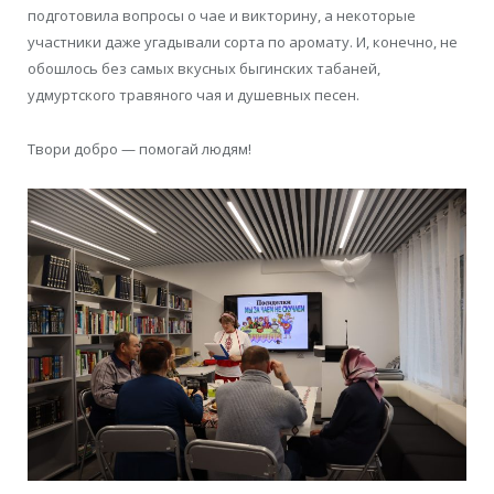
подготовила вопросы о чае и викторину, а некоторые
участники даже угадывали сорта по аромату. И, конечно, не
обошлось без самых вкусных быгинских табаней,
удмуртского травяного чая и душевных песен.
Твори добро — помогай людям!