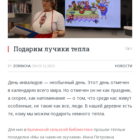
Подарим лучики тепла
0
BY
ZORINCHA
ON
03.12.2025
·
НОВОСТИ
День инвалидов — необычный день. Этот день отмечен
в календарях всего мира. Но отмечен он не как праздник,
а скорее, как напоминание — о том, что среди нас живут
особенные, не такие как все, люди. В нашей деревне есть
те, кому мы можем подарить немного тепла.
Для них в
Быгинской сельской библиотеке
прошли тёплые
посиделки «Мы за чаем не скучаем». Инна Петровна