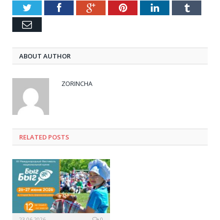
Twitter
Facebook
Google+
Pinterest
LinkedIn
Tumblr
Email
ABOUT AUTHOR
ZORINCHA
RELATED POSTS
23.06.2026
0