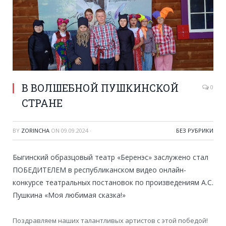
В ВОЛШЕБНОЙ ПУШКИНСКОЙ
0
СТРАНЕ
BY
ZORINCHA
ON
09.09.2024
·
БЕЗ РУБРИКИ
Быгинский образцовый театр «Беренэс» заслужено стал
ПОБЕДИТЕЛЕМ в республиканском видео онлайн-
конкурсе театральных постановок по произведениям А.С.
Пушкина «Моя любимая сказка!»
Поздравляем наших талантливых артистов с этой победой!