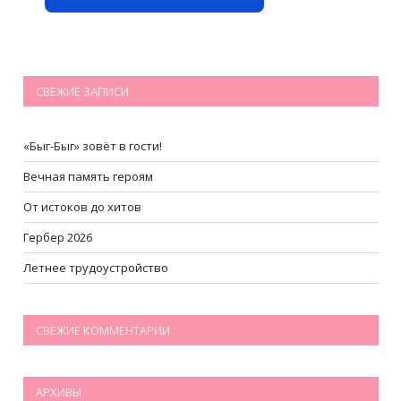
СВЕЖИЕ ЗАПИСИ
«Быг-Быг» зовёт в гости!
Вечная память героям
От истоков до хитов
Гербер 2026
Летнее трудоустройство
СВЕЖИЕ КОММЕНТАРИИ
АРХИВЫ