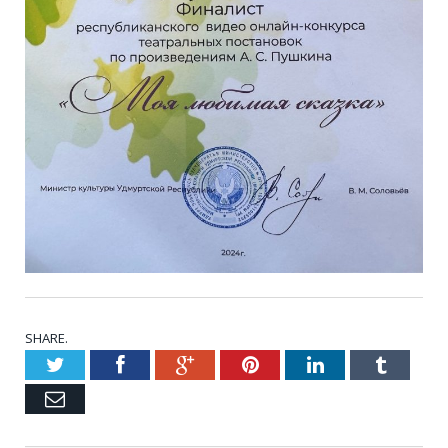
SHARE.
Twitter
Facebook
Google+
Pinterest
LinkedIn
Tumblr
Email