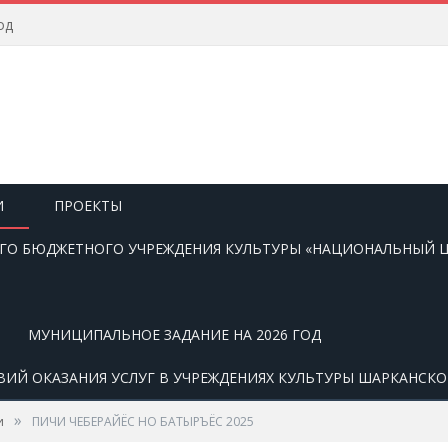
од
И
ПРОЕКТЫ
О БЮДЖЕТНОГО УЧРЕЖДЕНИЯ КУЛЬТУРЫ «НАЦИОНАЛЬНЫЙ Ц
МУНИЦИПАЛЬНОЕ ЗАДАНИЕ НА 2026 ГОД
ВИЙ ОКАЗАНИЯ УСЛУГ В УЧРЕЖДЕНИЯХ КУЛЬТУРЫ ШАРКАНСК
»
и
ПИЧИ ЧЕБЕРАЙЁС НО БАТЫРЪЁС 2025