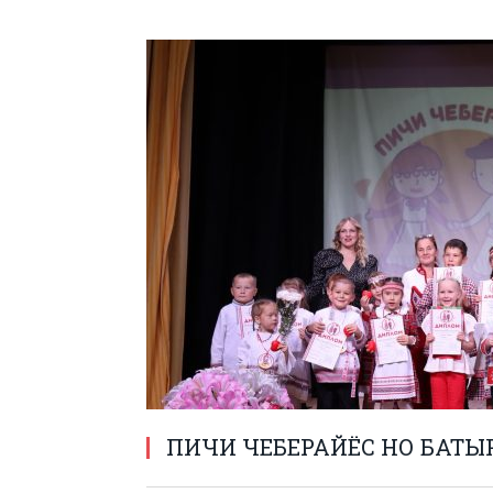
ПИЧИ ЧЕБЕРАЙЁС НО БАТЫР