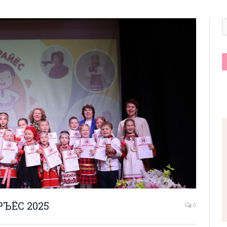
ЪЁС 2025
0