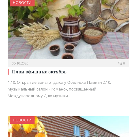
НОВОСТИ
05.10.2020
0
План-афиша на октябрь
1.10. Открытие зоны отдыха у Обелиска Памяти 2.10.
Музыкальный салон «Романс», посвящённый
Международному Дню музыки…
НОВОСТИ