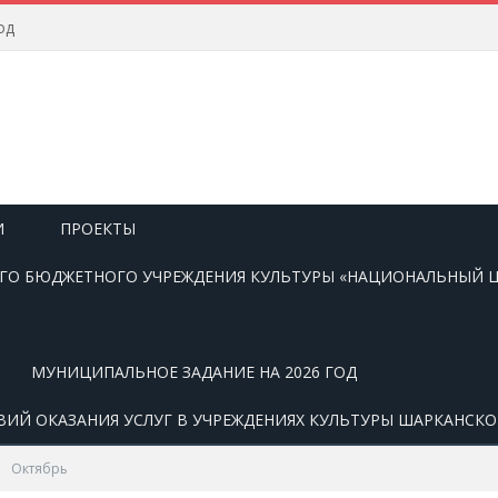
од
И
ПРОЕКТЫ
О БЮДЖЕТНОГО УЧРЕЖДЕНИЯ КУЛЬТУРЫ «НАЦИОНАЛЬНЫЙ Ц
МУНИЦИПАЛЬНОЕ ЗАДАНИЕ НА 2026 ГОД
ВИЙ ОКАЗАНИЯ УСЛУГ В УЧРЕЖДЕНИЯХ КУЛЬТУРЫ ШАРКАНСК
Октябрь