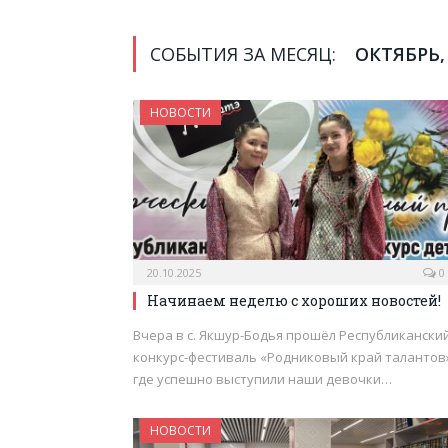
СОБЫТИЯ ЗА МЕСЯЦ:
ОКТЯБРЬ,
НОВОСТИ
20.10.2025
0
Начинаем неделю с хороших новостей!
Вчера в с. Якшур-Бодья прошёл Республикански
конкурс-фестиваль «Родниковый край талантов»
где успешно выступили наши девочки…
НОВОСТИ