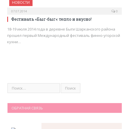
НОВОСТИ
07.07.2014
0
Фестиваль «Быг-быг»: тепло и вкусно!
18-19 июля 2014 года в деревне Быги Шарканского района
прошел первый Международный фестиваль финно-угорской
кухни…
ОБРАТНАЯ СВЯЗЬ