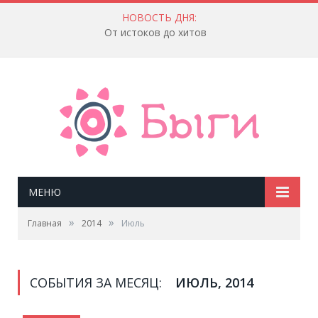
НОВОСТЬ ДНЯ:
От истоков до хитов
МЕНЮ
»
»
Главная
2014
Июль
СОБЫТИЯ ЗА МЕСЯЦ:
ИЮЛЬ, 2014