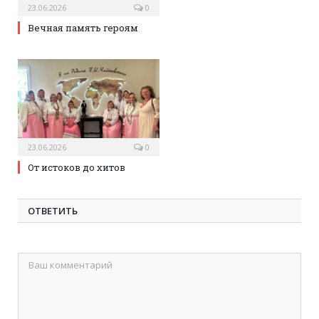
23.06.2026
0
Вечная память героям
23.06.2026
0
От истоков до хитов
ОТВЕТИТЬ