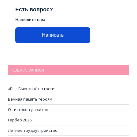
Есть вопрос?
Напишите нам
Написать
СВЕЖИЕ ЗАПИСИ
«Быг-Быг» зовёт в гости!
Вечная память героям
От истоков до хитов
Гербер 2026
Летнее трудоустройство