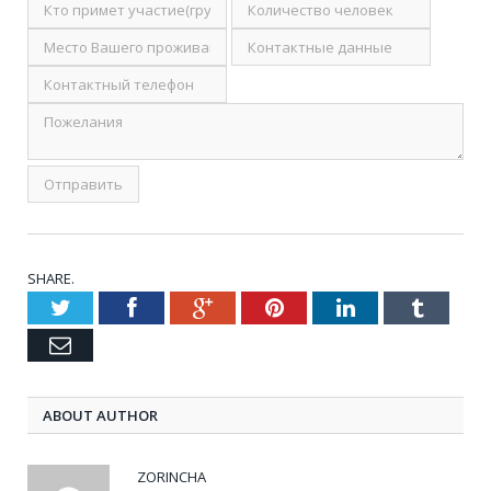
SHARE.
Twitter
Facebook
Google+
Pinterest
LinkedIn
Tumblr
Email
ABOUT AUTHOR
ZORINCHA