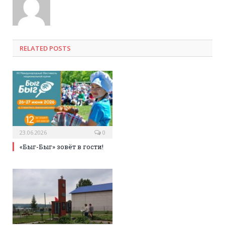
RELATED POSTS
23.06.2026
0
«Быг-Быг» зовёт в гости!