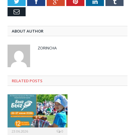
Twitter
Facebook
Google+
Pinterest
LinkedIn
Tumblr
Email
ABOUT AUTHOR
ZORINCHA
RELATED POSTS
23.06.2026
0