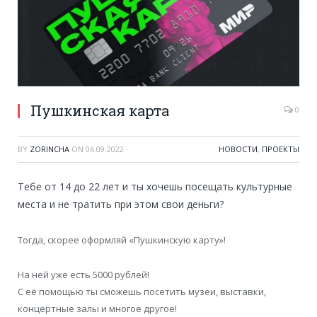
Пушкинская карта
0
BY
ZORINCHA
ON
06.09.2022
·
НОВОСТИ
,
ПРОЕКТЫ
Тебе от 14 до 22 лет и ты хочешь посещать культурные
места и не тратить при этом свои деньги?
Тогда, скорее оформляй «Пушкинскую карту»!
На ней уже есть 5000 рублей!
С её помощью ты сможешь посетить музеи, выставки,
концертные залы и многое другое!