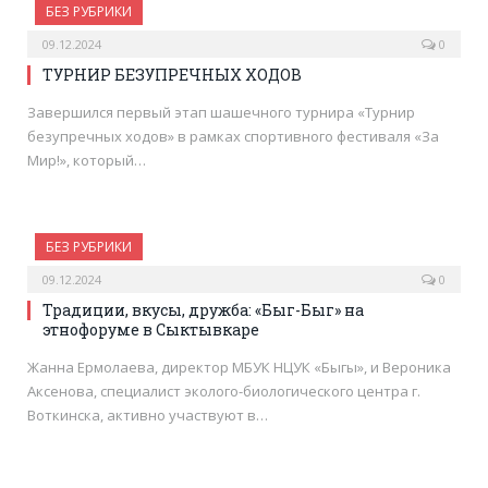
БЕЗ РУБРИКИ
09.12.2024
0
ТУРНИР БЕЗУПРЕЧНЫХ ХОДОВ
Завершился первый этап шашечного турнира «Турнир
безупречных ходов» в рамках спортивного фестиваля «За
Мир!», который…
БЕЗ РУБРИКИ
09.12.2024
0
Традиции, вкусы, дружба: «Быг-Быг» на
этнофоруме в Сыктывкаре
Жанна Ермолаева, директор МБУК НЦУК «Быгы», и Вероника
Аксенова, специалист эколого-биологического центра г.
Воткинска, активно участвуют в…