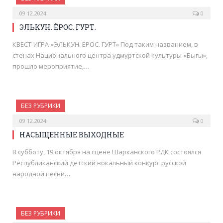
09.12.2024
0
ЭЛЬКУН. ЁРОС. ГУРТ.
КВЕСТ-ИГРА «ЭЛЬКУН. ЁРОС. ГУРТ» Под таким названием, в
стенах Национального центра удмуртской культуры «Быгы»,
прошло мероприятие,…
БЕЗ РУБРИКИ
09.12.2024
0
НАСЫЩЕННЫЕ ВЫХОДНЫЕ
В субботу, 19 октября на сцене Шарканского РДК состоялся
Республиканский детский вокальный конкурс русской
народной песни…
БЕЗ РУБРИКИ