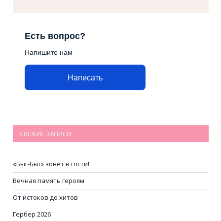
Есть вопрос?
Напишите нам
Написать
СВЕЖИЕ ЗАПИСИ
«Быг-Быг» зовёт в гости!
Вечная память героям
От истоков до хитов
Гербер 2026