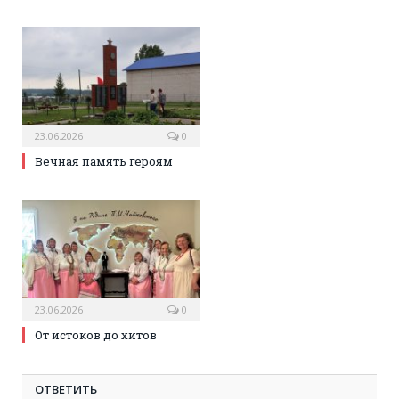
23.06.2026
0
Вечная память героям
23.06.2026
0
От истоков до хитов
ОТВЕТИТЬ