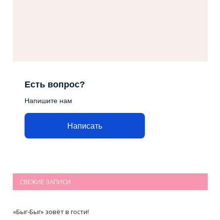
Есть вопрос?
Напишите нам
Написать
СВЕЖИЕ ЗАПИСИ
«Быг-Быг» зовёт в гости!