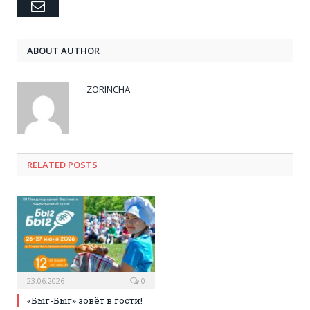
Email
ABOUT AUTHOR
ZORINCHA
RELATED POSTS
23.06.2026
0
«Быг-Быг» зовёт в гости!