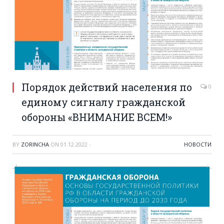
Порядок действий населения по
0
единому сигналу гражданской
обороны «ВНИМАНИЕ ВСЕМ!»
BY
ZORINCHA
ON
01.12.2022
·
НОВОСТИ