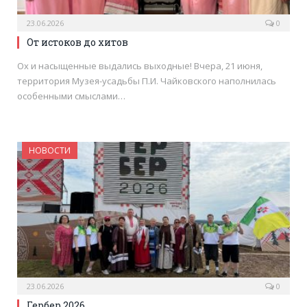
23.06.2026
0
От истоков до хитов
Ох и насыщенные выдались выходные! Вчера, 21 июня,
территория Музея-усадьбы П.И. Чайковского наполнилась
особенными смыслами…
НОВОСТИ
23.06.2026
0
Гербер 2026