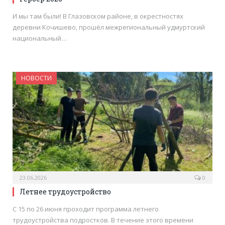
И мы там были! В Глазовском районе, в окрестностях
деревни Кочишево, прошёл межрегиональный удмуртский
национальный…
НОВОСТИ
23.06.2026
0
Летнее трудоустройство
С 15 по 26 июня проходит программа летнего
трудоустройства подростков. В течение этого времени