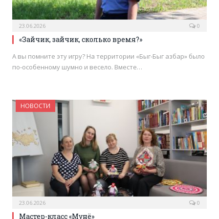
23.06.2026
0
«Зайчик, зайчик, сколько время?»
А вы помните эту игру? На территории «Быг-Быг азбар» было
по-особенному шумно и весело. Вместе…
НОВОСТИ
23.06.2026
0
Мастер-класс «Мунё»