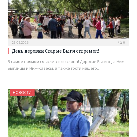
23.06.2026
0
День деревни Старые Быги отгремел!
В самом прямом смысле этого слова! Дорогие Быгинцы, Ниж-
Быгинцы и Ниж-Казесы, а также гости нашего…
НОВОСТИ