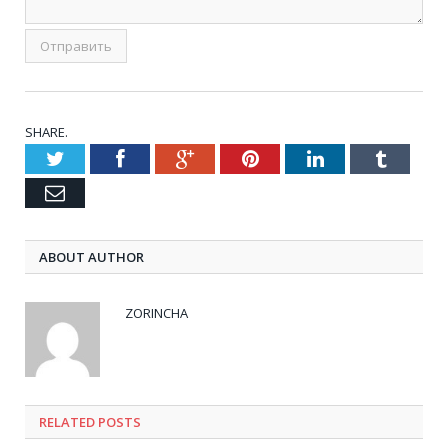
SHARE.
Twitter
Facebook
Google+
Pinterest
LinkedIn
Tumblr
Email
ABOUT AUTHOR
ZORINCHA
RELATED POSTS