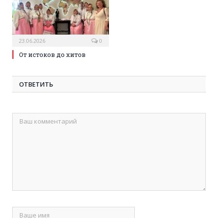
23.06.2026
0
От истоков до хитов
ОТВЕТИТЬ