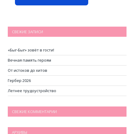
СВЕЖИЕ ЗАПИСИ
«Быг-Быг» зовёт в гости!
Вечная память героям
От истоков до хитов
Гербер 2026
Летнее трудоустройство
СВЕЖИЕ КОММЕНТАРИИ
АРХИВЫ