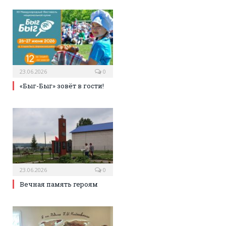
23.06.2026
0
«Быг-Быг» зовёт в гости!
23.06.2026
0
Вечная память героям