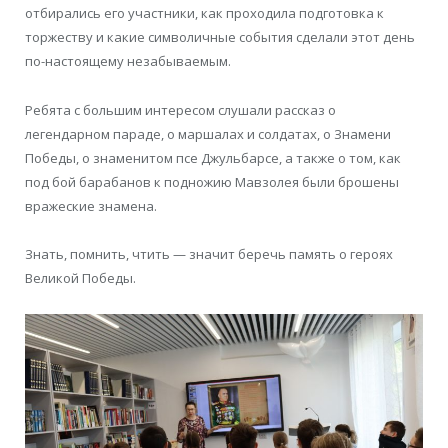
отбирались его участники, как проходила подготовка к
торжеству и какие символичные события сделали этот день
по-настоящему незабываемым.
Ребята с большим интересом слушали рассказ о
легендарном параде, о маршалах и солдатах, о Знамени
Победы, о знаменитом псе Джульбарсе, а также о том, как
под бой барабанов к подножию Мавзолея были брошены
вражеские знамена.
Знать, помнить, чтить — значит беречь память о героях
Великой Победы.