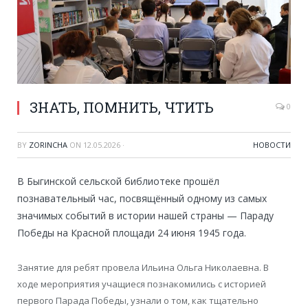
ЗНАТЬ, ПОМНИТЬ, ЧТИТЬ
0
BY
ZORINCHA
ON
12.05.2026
·
НОВОСТИ
В Быгинской сельской библиотеке прошёл
познавательный час, посвящённый одному из самых
значимых событий в истории нашей страны — Параду
Победы на Красной площади 24 июня 1945 года.
Занятие для ребят провела Ильина Ольга Николаевна. В
ходе мероприятия учащиеся познакомились с историей
первого Парада Победы, узнали о том, как тщательно