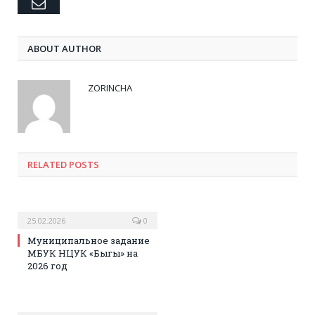
Email
ABOUT AUTHOR
ZORINCHA
RELATED POSTS
25.02.2026
0
Муниципальное задание
МБУК НЦУК «Быгы» на
2026 год