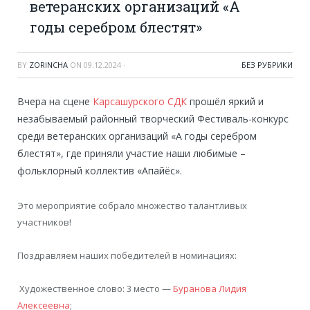
ветеранских организаций «А
годы серебром блестят»
BY
ZORINCHA
ON
09.12.2024
·
БЕЗ РУБРИКИ
Вчера на сцене
Карсашурского СДК
прошёл яркий и
незабываемый районный творческий Фестиваль-конкурс
среди ветеранских организаций «А годы серебром
блестят», где приняли участие наши любимые –
фольклорный коллектив «Апайёс».
Это мероприятие собрало множество талантливых
участников!
Поздравляем наших победителей в номинациях:
Художественное слово: 3 место —
Буранова Лидия
Алексеевна
;