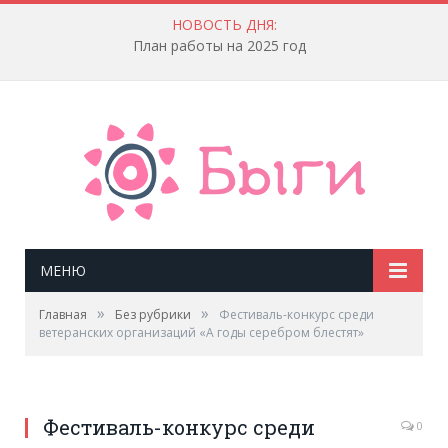
НОВОСТЬ ДНЯ:
План работы на 2025 год
МЕНЮ
»
»
Главная
Без рубрики
Фестиваль-конкурс среди
ветеранских организаций «А годы серебром блестят»
Фестиваль-конкурс среди
0